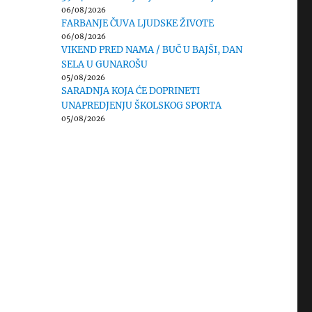
06/08/2026
FARBANJE ČUVA LJUDSKE ŽIVOTE
06/08/2026
VIKEND PRED NAMA / BUČ U BAJŠI, DAN
SELA U GUNAROŠU
05/08/2026
SARADNJA KOJA ĆE DOPRINETI
UNAPREDJENJU ŠKOLSKOG SPORTA
05/08/2026