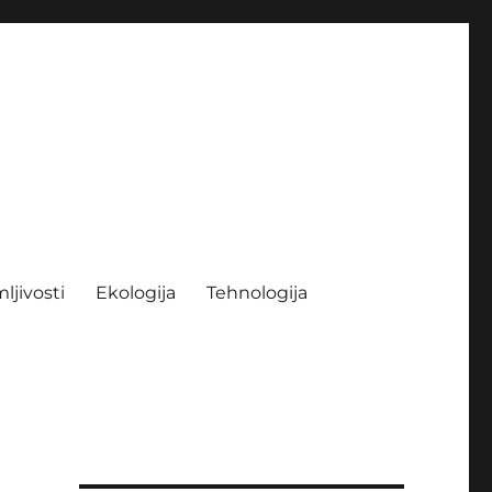
ljivosti
Ekologija
Tehnologija