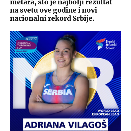
metara, što je najbolji rezultat
na svetu ove godine i novi
nacionalni rekord Srbije.