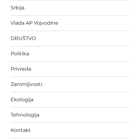
Srbija
Vlada AP Vojvodine
DRUŠTVO
Politika
Privreda
Zanimljivosti
Ekologija
Tehnologija
Kontakt