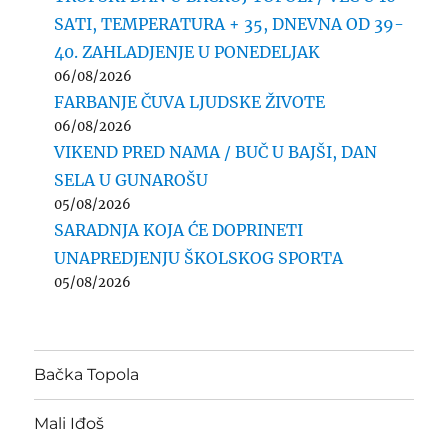
SATI, TEMPERATURA + 35, DNEVNA OD 39-
40. ZAHLADJENJE U PONEDELJAK
06/08/2026
FARBANJE ČUVA LJUDSKE ŽIVOTE
06/08/2026
VIKEND PRED NAMA / BUČ U BAJŠI, DAN
SELA U GUNAROŠU
05/08/2026
SARADNJA KOJA ĆE DOPRINETI
UNAPREDJENJU ŠKOLSKOG SPORTA
05/08/2026
Bačka Topola
Mali Iđoš