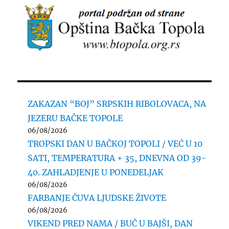
ZAKAZAN “BOJ” SRPSKIH RIBOLOVACA, NA
JEZERU BAČKE TOPOLE
06/08/2026
TROPSKI DAN U BAČKOJ TOPOLI / VEĆ U 10
SATI, TEMPERATURA + 35, DNEVNA OD 39-
40. ZAHLADJENJE U PONEDELJAK
06/08/2026
FARBANJE ČUVA LJUDSKE ŽIVOTE
06/08/2026
VIKEND PRED NAMA / BUČ U BAJŠI, DAN