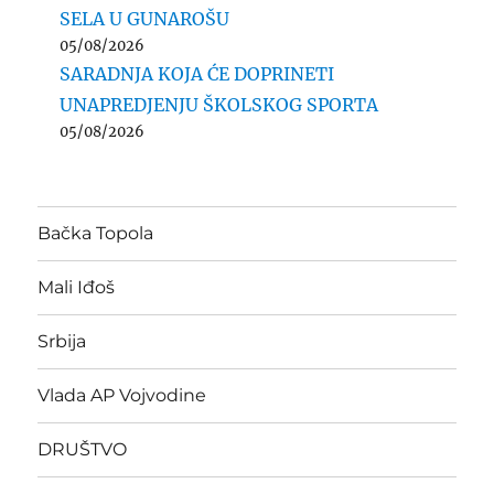
SELA U GUNAROŠU
05/08/2026
SARADNJA KOJA ĆE DOPRINETI
UNAPREDJENJU ŠKOLSKOG SPORTA
05/08/2026
Bačka Topola
Mali Iđoš
Srbija
Vlada AP Vojvodine
DRUŠTVO