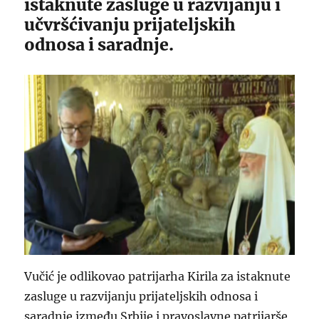
istaknute zasluge u razvijanju i
učvršćivanju prijateljskih
odnosa i saradnje.
Vučić je odlikovao patrijarha Kirila za istaknute
zasluge u razvijanju prijateljskih odnosa i
saradnje između Srbije i pravoslavne patrijarše