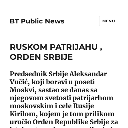
BT Public News
MENU
RUSKOM PATRIJAHU ,
ORDEN SRBIJE
Predsednik Srbije Aleksandar
Vučić, koji boravi u poseti
Moskvi, sastao se danas sa
njegovom svetosti patrijarhom
moskovskim i cele Rusije
Kirilom, kojem je tom prilikom
uručio Orden Republike Srbije za