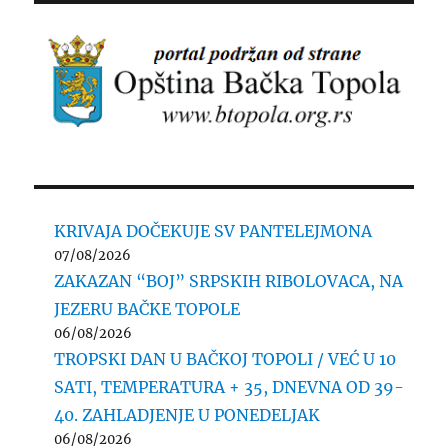
KRIVAJA DOČEKUJE SV PANTELEJMONA
07/08/2026
ZAKAZAN “BOJ” SRPSKIH RIBOLOVACA, NA
JEZERU BAČKE TOPOLE
06/08/2026
TROPSKI DAN U BAČKOJ TOPOLI / VEĆ U 10
SATI, TEMPERATURA + 35, DNEVNA OD 39-
40. ZAHLADJENJE U PONEDELJAK
06/08/2026