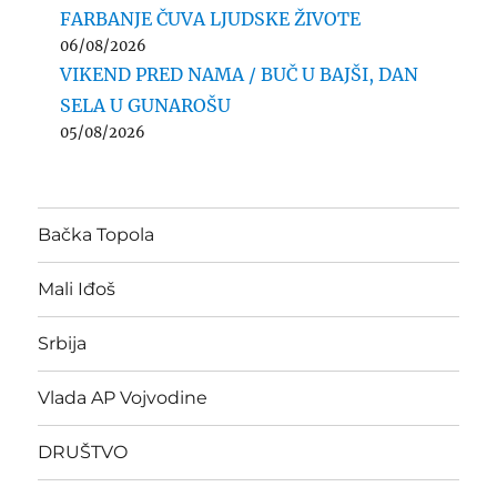
FARBANJE ČUVA LJUDSKE ŽIVOTE
06/08/2026
VIKEND PRED NAMA / BUČ U BAJŠI, DAN
SELA U GUNAROŠU
05/08/2026
Bačka Topola
Mali Iđoš
Srbija
Vlada AP Vojvodine
DRUŠTVO