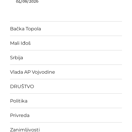
04/08/2026
Bačka Topola
Mali Iđoš
Srbija
Vlada AP Vojvodine
DRUŠTVO
Politika
Privreda
Zanimljivosti