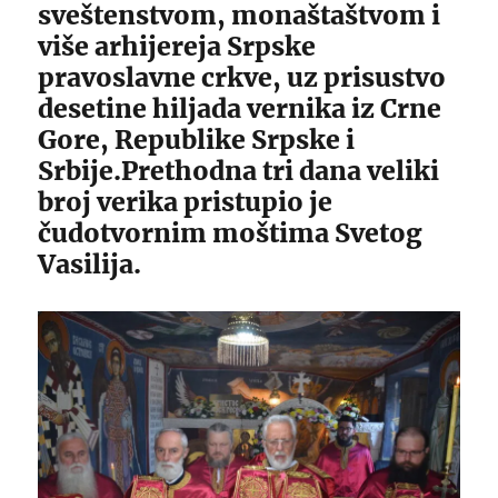
sveštenstvom, monaštaštvom i
više arhijereja Srpske
pravoslavne crkve, uz prisustvo
desetine hiljada vernika iz Crne
Gore, Republike Srpske i
Srbije.Prethodna tri dana veliki
broj verika pristupio je
čudotvornim moštima Svetog
Vasilija.