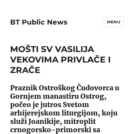
BT Public News
MENU
MOŠTI SV VASILIJA
VEKOVIMA PRIVLAČE I
ZRAČE
Praznik Ostroškog Čudovorca u
Gornjem manastiru Ostrog,
počeo je jutros Svetom
arhijerejskom liturgijom, koju
služi Joanikije, mitroplit
crnogorsko-primorski sa