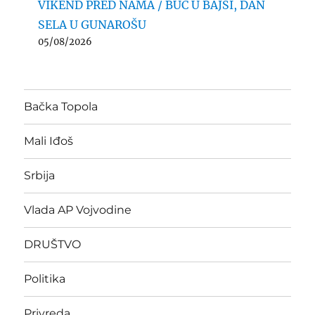
VIKEND PRED NAMA / BUČ U BAJŠI, DAN
SELA U GUNAROŠU
05/08/2026
Bačka Topola
Mali Iđoš
Srbija
Vlada AP Vojvodine
DRUŠTVO
Politika
Privreda