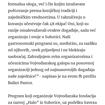
formalna uloga, već i čin kojim izražavam
poštovanje prema konjičkoj tradiciji i
zajedničkim vrednostima. U takmičenju u
kuvanju učestvuje čak 48 ekipa! Oni, koji su
ranije omalovažavali ovakve događaje, sada već
organizuju i svoje u Subotici. Naši
gastronomski programi su, međutim, za razliku
od njihovih, uvek prijavljeni i ne blokiraju
saobraćaj. Zahvaljujem svim organizatorima i
učesnicima Vojvođanskog galopa na ponovnoj
organizaciji jednog od najmasovnijih događaja
naše zajednice!”- napisao je na svom fb profilu
Balint Pastor.
Program koji organizuje Vojvođanska fondacija
za razvoj „Halo“ iz Subotice, uz podršku Saveza