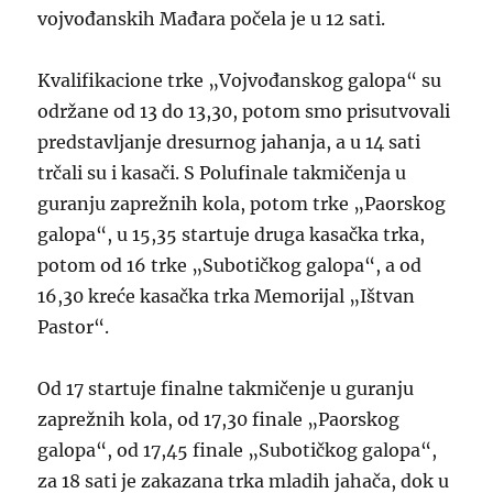
vojvođanskih Mađara počela je u 12 sati.
Kvalifikacione trke „Vojvođanskog galopa“ su
održane od 13 do 13,30, potom smo prisutvovali
predstavljanje dresurnog jahanja, a u 14 sati
trčali su i kasači. S Polufinale takmičenja u
guranju zaprežnih kola, potom trke „Paorskog
galopa“, u 15,35 startuje druga kasačka trka,
potom od 16 trke „Subotičkog galopa“, a od
16,30 kreće kasačka trka Memorijal „Ištvan
Pastor“.
Od 17 startuje finalne takmičenje u guranju
zaprežnih kola, od 17,30 finale „Paorskog
galopa“, od 17,45 finale „Subotičkog galopa“,
za 18 sati je zakazana trka mladih jahača, dok u