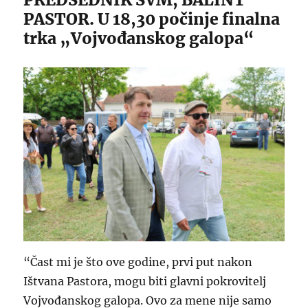
PASTOR. U 18,30 počinje finalna
trka „Vojvođanskog galopa“
“Čast mi je što ove godine, prvi put nakon
Ištvana Pastora, mogu biti glavni pokrovitelj
Vojvođanskog galopa. Ovo za mene nije samo