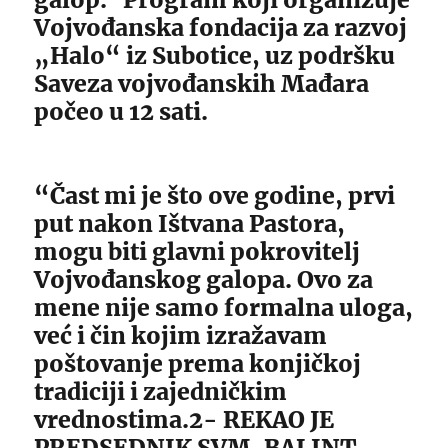
Vojvođanska fondacija za razvoj
„Halo“ iz Subotice, uz podršku
Saveza vojvođanskih Mađara
počeo u 12 sati.
“Čast mi je što ove godine, prvi
put nakon Ištvana Pastora,
mogu biti glavni pokrovitelj
Vojvođanskog galopa. Ovo za
mene nije samo formalna uloga,
već i čin kojim izražavam
poštovanje prema konjičkoj
tradiciji i zajedničkim
vrednostima.2- REKAO JE
PREDSEDNIK SVM, BALINT