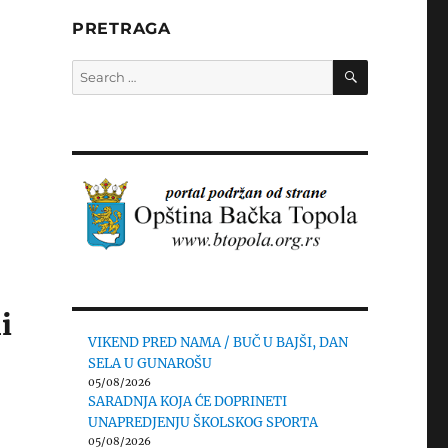
PRETRAGA
SEARCH
Search
for:
i
VIKEND PRED NAMA / BUČ U BAJŠI, DAN
SELA U GUNAROŠU
05/08/2026
SARADNJA KOJA ĆE DOPRINETI
UNAPREDJENJU ŠKOLSKOG SPORTA
05/08/2026