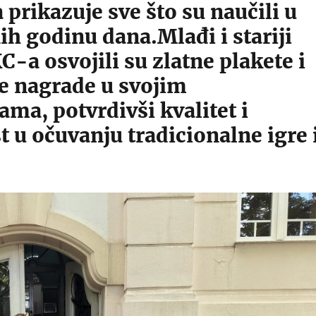
prikazuje sve što su naučili u
h godinu dana.Mlađi i stariji
C-a osvojili su zlatne plakete i
ne nagrade u svojim
ama, potvrdivši kvalitet i
 u očuvanju tradicionalne igre 