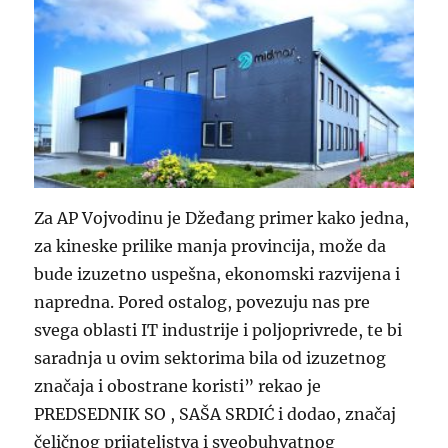
Za AP Vojvodinu je Džeđang primer kako jedna,
za kineske prilike manja provincija, može da
bude izuzetno uspešna, ekonomski razvijena i
napredna. Pored ostalog, povezuju nas pre
svega oblasti IT industrije i poljoprivrede, te bi
saradnja u ovim sektorima bila od izuzetnog
značaja i obostrane koristi” rekao je
PREDSEDNIK SO , SAŠA SRDIĆ i dodao, značaj
čeličnog prijateljstva i sveobuhvatnog