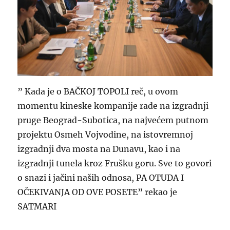
” Kada je o BAČKOJ TOPOLI reč, u ovom
momentu kineske kompanije rade na izgradnji
pruge Beograd-Subotica, na najvećem putnom
projektu Osmeh Vojvodine, na istovremnoj
izgradnji dva mosta na Dunavu, kao i na
izgradnji tunela kroz Frušku goru. Sve to govori
o snazi i jačini naših odnosa, PA OTUDA I
OČEKIVANJA OD OVE POSETE” rekao je
SATMARI