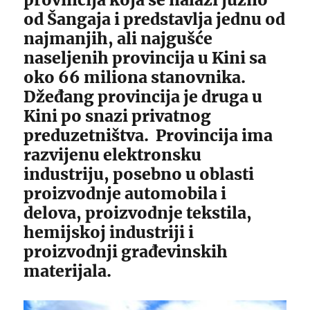
od Šangaja i predstavlja jednu od
najmanjih, ali najgušće
naseljenih provincija u Kini sa
oko 66 miliona stanovnika.
Džeđang provincija je druga u
Kini po snazi privatnog
preduzetništva. Provincija ima
razvijenu elektronsku
industriju, posebno u oblasti
proizvodnje automobila i
delova, proizvodnje tekstila,
hemijskoj industriji i
proizvodnji građevinskih
materijala.