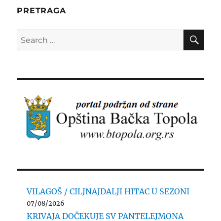
PRETRAGA
SE
Search
for:
VILAGOŠ / CILJNAJDALJI HITAC U SEZONI
07/08/2026
KRIVAJA DOČEKUJE SV PANTELEJMONA