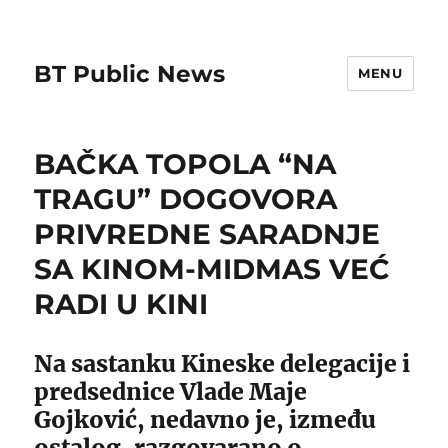
BT Public News
MENU
BAČKA TOPOLA “NA
TRAGU” DOGOVORA
PRIVREDNE SARADNJE
SA KINOM-MIDMAS VEĆ
RADI U KINI
Na sastanku Kineske delegacije i
predsednice Vlade Maje
Gojković, nedavno je, između
ostalog, razgovarano o