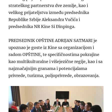
strateškog partnerstva dve zemlje, kao i
velikog prijateljstva između predsednika
Republike Srbije Aleksandra Vučića i
predsednika NR Kine Si Đinpinga.
PREDSEDNIK OPŠTINE ADRIJAN SATMARI je
upoznao je goste iz Kine sa organizacijom i
radom OPŠTINE, te specifičnostima pokrajine
kao multikulturalne i višejezične regije, kao i sa
najznačajnijm granama i potencijalama
privrede, turizma, poljoprivrede, obrazovanja.