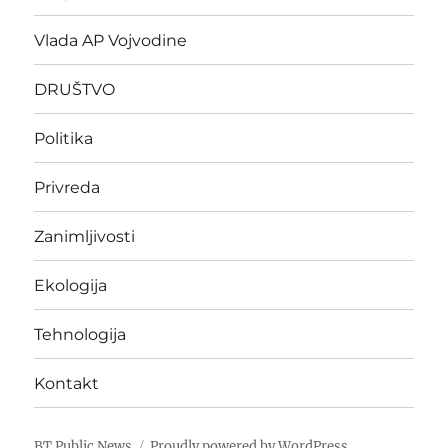
Vlada AP Vojvodine
DRUŠTVO
Politika
Privreda
Zanimljivosti
Ekologija
Tehnologija
Kontakt
BT Public News
Proudly powered by WordPress