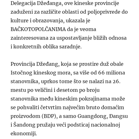
Delegacija Džeđanga, ove kineske provincije
zaduženi za različite oblasti od poljoprivrede do
kulture i obrazovanja, ukazala je
BAČKOTOPOLČANIMA da je veoma
zainteresovana za uspostavljanje bližih odnosa
i konkretnih oblika saradnje.
Provincija Džeđang, koja se prostire duž obale
Istočnog kineskog mora, sa više od 66 miliona
stanovnika, uprkos tome što se nalazi na 26.
mestu po veličini i desetom po broju
stanovnika među kineskim pokrajinama može
se pohvaliti četvrtim najvećim bruto domaćim
proizvodom (BDP), a samo Guangdong, Đangsu
i Šandong pružaju veći podsticaj nacionalnoj
ekonomiji.