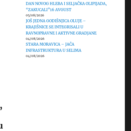
DAN NOVOG HLEBA I SELJAČKA OLIPIJADA,
“ZAKUCALI”16 AVGUST
05/08/2026
JOŠ JEDNA GODIŠNJICA OLUJE –
KRAJIŠNICE SE INTEGRISALI U
RAVNOPRAVNE I AKTIVNE GRADJANE
04/08/2026
STARA MORAVICA – JAČA
INFRASTRUKTURA U SELIMA
04/08/2026
,
u