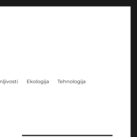
ljivosti
Ekologija
Tehnologija