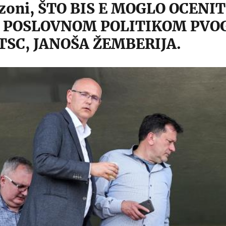
ezoni, ŠTO BIS E MOGLO OCENIT
 POSLOVNOM POLITIKOM PVO
TSC, JANOŠA ŽEMBERIJA.