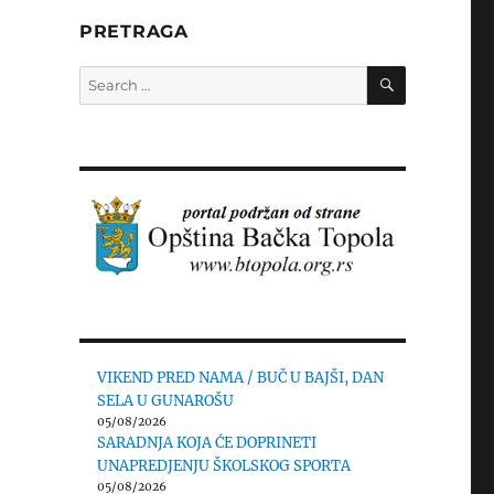
PRETRAGA
SEARCH
Search
for:
VIKEND PRED NAMA / BUČ U BAJŠI, DAN
SELA U GUNAROŠU
05/08/2026
SARADNJA KOJA ĆE DOPRINETI
UNAPREDJENJU ŠKOLSKOG SPORTA
05/08/2026