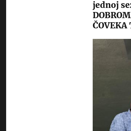
jednoj s
DOBROM
ČOVEKA 