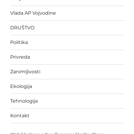
Vlada AP Vojvodine
DRUŠTVO
Politika
Privreda
Zanimljivosti
Ekologija
Tehnologija
Kontakt