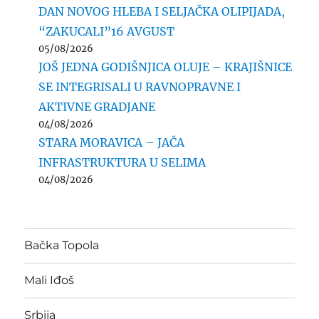
DAN NOVOG HLEBA I SELJAČKA OLIPIJADA,
“ZAKUCALI”16 AVGUST
05/08/2026
JOŠ JEDNA GODIŠNJICA OLUJE – KRAJIŠNICE
SE INTEGRISALI U RAVNOPRAVNE I
AKTIVNE GRADJANE
04/08/2026
STARA MORAVICA – JAČA
INFRASTRUKTURA U SELIMA
04/08/2026
Bačka Topola
Mali Iđoš
Srbija