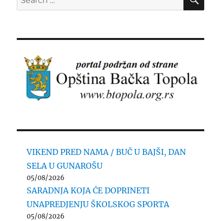
for:
VIKEND PRED NAMA / BUČ U BAJŠI, DAN
SELA U GUNAROŠU
05/08/2026
SARADNJA KOJA ĆE DOPRINETI
UNAPREDJENJU ŠKOLSKOG SPORTA
05/08/2026