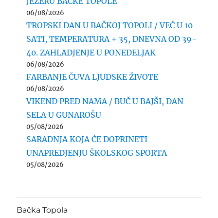
JEZERU BAČKE TOPOLE
06/08/2026
TROPSKI DAN U BAČKOJ TOPOLI / VEĆ U 10
SATI, TEMPERATURA + 35, DNEVNA OD 39-
40. ZAHLADJENJE U PONEDELJAK
06/08/2026
FARBANJE ČUVA LJUDSKE ŽIVOTE
06/08/2026
VIKEND PRED NAMA / BUČ U BAJŠI, DAN
SELA U GUNAROŠU
05/08/2026
SARADNJA KOJA ĆE DOPRINETI
UNAPREDJENJU ŠKOLSKOG SPORTA
05/08/2026
Bačka Topola