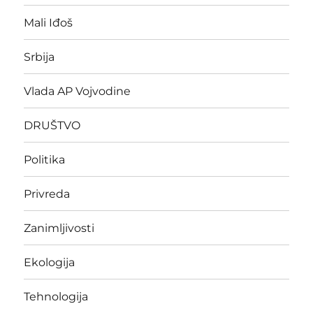
Mali Iđoš
Srbija
Vlada AP Vojvodine
DRUŠTVO
Politika
Privreda
Zanimljivosti
Ekologija
Tehnologija