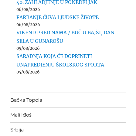
40. ZAHLADJENJE U PONEDELJAK
06/08/2026
FARBANJE ČUVA LJUDSKE ŽIVOTE
06/08/2026
VIKEND PRED NAMA / BUČ U BAJŠI, DAN
SELA U GUNAROŠU
05/08/2026
SARADNJA KOJA ĆE DOPRINETI
UNAPREDJENJU ŠKOLSKOG SPORTA
05/08/2026
Bačka Topola
Mali Iđoš
Srbija