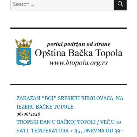
Search
for:
ZAKAZAN “BOJ” SRPSKIH RIBOLOVACA, NA
JEZERU BAČKE TOPOLE
06/08/2026
TROPSKI DAN U BAČKOJ TOPOLI / VEĆ U 10
SATI, TEMPERATURA + 35, DNEVNA OD 39-