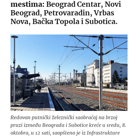
mestima:
Beograd Centar, Novi
Beograd, Petrovaradin, Vrbas
Nova, Bačka Topola i Subotica.
Redovan putnički železnički saobraćaj na brzoj
pruzi između Beograda i Subotice kreće u sredu, 8.
oktobra, u 12 sati, saopšteno je iz Infrastrukture