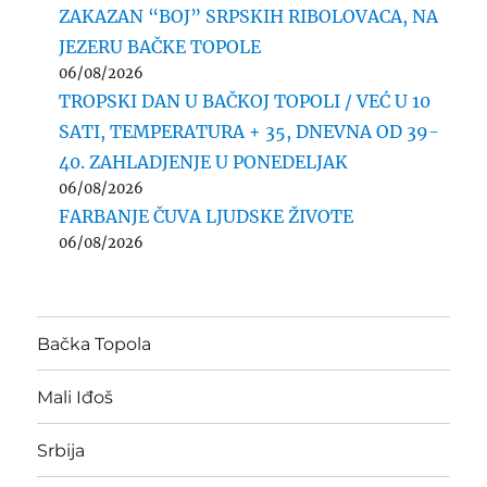
ZAKAZAN “BOJ” SRPSKIH RIBOLOVACA, NA
JEZERU BAČKE TOPOLE
06/08/2026
TROPSKI DAN U BAČKOJ TOPOLI / VEĆ U 10
SATI, TEMPERATURA + 35, DNEVNA OD 39-
40. ZAHLADJENJE U PONEDELJAK
06/08/2026
FARBANJE ČUVA LJUDSKE ŽIVOTE
06/08/2026
Bačka Topola
Mali Iđoš
Srbija