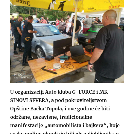
U organizaciji Auto kluba G-FORCE i MK
SINOVI SEVERA, a pod pokroviteljstvom
Opštine Bačka Topola, i ove godine će biti
održane, nezavisne, tradicionalne
manifestacije „automobilista i bajkera“, koje
svake godine okupljaju hiljade zaljubljenika u