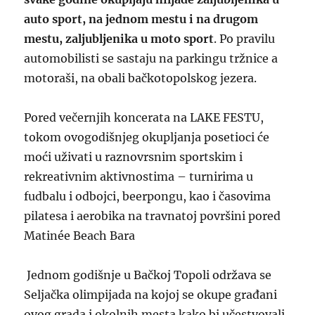
auto sport, na jednom mestu i na drugom
mestu, zaljubljenika u moto sport
. Po pravilu
automobilisti se sastaju na parkingu tržnice a
motoraši, na obali bačkotopolskog jezera.
Pored večernjih koncerata na LAKE FESTU,
tokom ovogodišnjeg okupljanja posetioci će
moći uživati u raznovrsnim sportskim i
rekreativnim aktivnostima – turnirima u
fudbalu i odbojci, beerpongu, kao i časovima
pilatesa i aerobika na travnatoj površini pored
Matinée Beach Bara
Jednom godišnje u Bačkoj Topoli održava se
Seljačka olimpijada na kojoj se okupe građani
ovog grada i okolnih mesta kako bi učestvovali