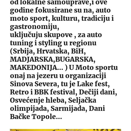
od lokalne samouprave,i ove
godine fokusirane su na, auto
moto sport, kulturu, tradiciju i
gastronomiju,
uključuju skupove , za auto
tuning i styling u regionu
(Srbija, Hrvatska, BiH,
MADJARSKA,BUGARSKA,
MAKEDONIJA… ) U Moto sportu
onaj na jezeru u organizaciji
Sinova Severa, tu je Lake fest,
Retro i BBK festival, Dečiji dani,
Osvećenje hleba, Seljačka
olimpijada, Sarmijada, Dani
Bačke Topole…