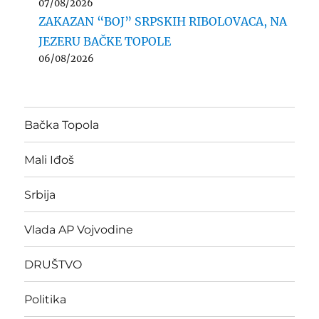
07/08/2026
ZAKAZAN “BOJ” SRPSKIH RIBOLOVACA, NA
JEZERU BAČKE TOPOLE
06/08/2026
Bačka Topola
Mali Iđoš
Srbija
Vlada AP Vojvodine
DRUŠTVO
Politika