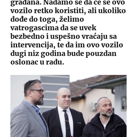
građana. Nadamo se da će se ovo
vozilo retko koristiti, ali ukoliko
dođe do toga, želimo
vatrogascima da se uvek
bezbedno i uspešno vraćaju sa
intervencija, te da im ovo vozilo
dugi niz godina bude pouzdan
oslonac u radu.