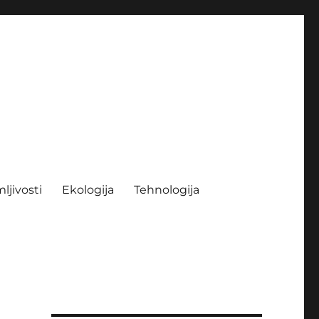
ljivosti
Ekologija
Tehnologija