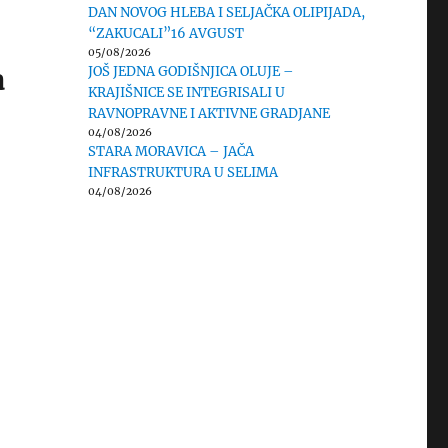
DAN NOVOG HLEBA I SELJAČKA OLIPIJADA,
“ZAKUCALI”16 AVGUST
05/08/2026
a
JOŠ JEDNA GODIŠNJICA OLUJE –
KRAJIŠNICE SE INTEGRISALI U
RAVNOPRAVNE I AKTIVNE GRADJANE
04/08/2026
STARA MORAVICA – JAČA
INFRASTRUKTURA U SELIMA
04/08/2026