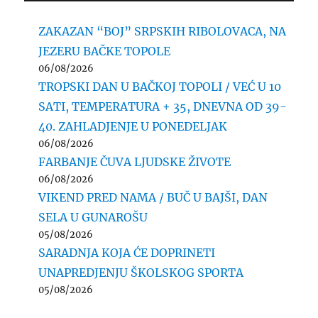
ZAKAZAN “BOJ” SRPSKIH RIBOLOVACA, NA
JEZERU BAČKE TOPOLE
06/08/2026
TROPSKI DAN U BAČKOJ TOPOLI / VEĆ U 10
SATI, TEMPERATURA + 35, DNEVNA OD 39-
40. ZAHLADJENJE U PONEDELJAK
06/08/2026
FARBANJE ČUVA LJUDSKE ŽIVOTE
06/08/2026
VIKEND PRED NAMA / BUČ U BAJŠI, DAN
SELA U GUNAROŠU
05/08/2026
SARADNJA KOJA ĆE DOPRINETI
UNAPREDJENJU ŠKOLSKOG SPORTA
05/08/2026