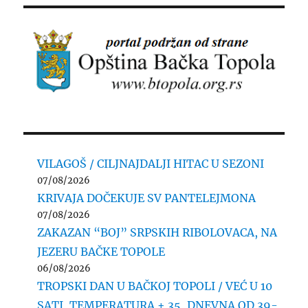
VILAGOŠ / CILJNAJDALJI HITAC U SEZONI
07/08/2026
KRIVAJA DOČEKUJE SV PANTELEJMONA
07/08/2026
ZAKAZAN “BOJ” SRPSKIH RIBOLOVACA, NA
JEZERU BAČKE TOPOLE
06/08/2026
TROPSKI DAN U BAČKOJ TOPOLI / VEĆ U 10
SATI, TEMPERATURA + 35, DNEVNA OD 39-