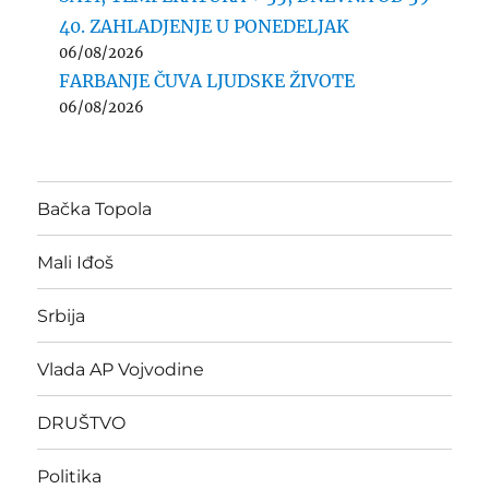
40. ZAHLADJENJE U PONEDELJAK
06/08/2026
FARBANJE ČUVA LJUDSKE ŽIVOTE
06/08/2026
Bačka Topola
Mali Iđoš
Srbija
Vlada AP Vojvodine
DRUŠTVO
Politika