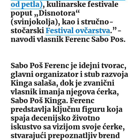
od petla)
, kulinarske festivale
poput „Disnotora“
(svinjokolja), kao i stručno-
stočarski
Festival ovčarstva
.”-
navodi vlasnik Ferenc Sabo Pos.
Sabo Poš Ferenc je idejni tvorac,
glavni organizator i stub razvoja
Kinga salaša, dok je zvanični
vlasnik imanja njegova ćerka,
Sabo Poš Kinga. Ferenc
predstavlja ključnu figuru koja
spaja decenijsko životno
iskustvo sa vizijom svoje ćerke,
stvarajući prepoznatljiv brend