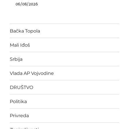
06/08/2026
Bačka Topola
Mali Iđoš
Srbija
Vlada AP Vojvodine
DRUŠTVO
Politika
Privreda