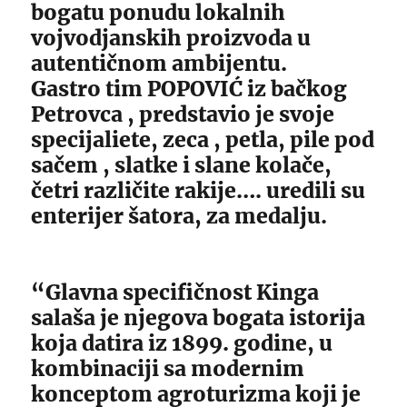
bogatu ponudu lokalnih
vojvodjanskih proizvoda u
autentičnom ambijentu.
Gastro tim POPOVIĆ iz bačkog
Petrovca , predstavio je svoje
specijaliete, zeca , petla, pile pod
sačem , slatke i slane kolače,
četri različite rakije…. uredili su
enterijer šatora, za medalju.
“Glavna specifičnost Kinga
salaša je njegova bogata istorija
koja datira iz 1899. godine, u
kombinaciji sa modernim
konceptom agroturizma koji je