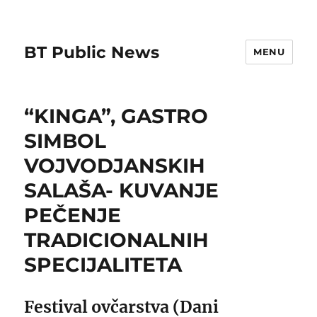
BT Public News
MENU
“KINGA”, GASTRO
SIMBOL
VOJVODJANSKIH
SALAŠA- KUVANJE
PEČENJE
TRADICIONALNIH
SPECIJALITETA
Festival ovčarstva (Dani