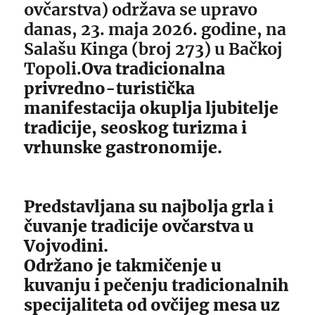
ovčarstva) održava se upravo
danas, 23. maja 2026. godine, na
Salašu Kinga (broj 273) u Bačkoj
Topoli.
Ova tradicionalna
privredno-turistička
manifestacija okuplja ljubitelje
tradicije, seoskog turizma i
vrhunske gastronomije.
Predstavljana su najbolja grla i
čuvanje tradicije ovčarstva u
Vojvodini.
Održano je takmičenje u
kuvanju i pečenju tradicionalnih
specijaliteta od ovčijeg mesa uz