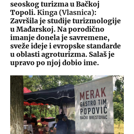
seoskog turizma u Bačkoj
Topoli.
Kinga (Vlasnica)
:
Završila je studije turizmologije
u Mađarskoj. Na porodično
imanje donela je savremene,
sveže ideje i evropske standarde
u oblasti agroturizma. Salaš je
upravo po njoj dobio ime.