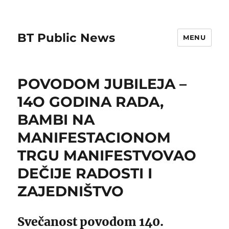
BT Public News
MENU
POVODOM JUBILEJA –
14O GODINA RADA,
BAMBI NA
MANIFESTACIONOM
TRGU MANIFESTVOVAO
DEČIJE RADOSTI I
ZAJEDNIŠTVO
Svečanost povodom 140.