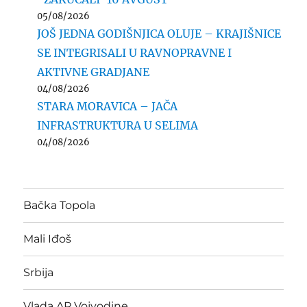
05/08/2026
JOŠ JEDNA GODIŠNJICA OLUJE – KRAJIŠNICE
SE INTEGRISALI U RAVNOPRAVNE I
AKTIVNE GRADJANE
04/08/2026
STARA MORAVICA – JAČA
INFRASTRUKTURA U SELIMA
04/08/2026
Bačka Topola
Mali Iđoš
Srbija
Vlada AP Vojvodine