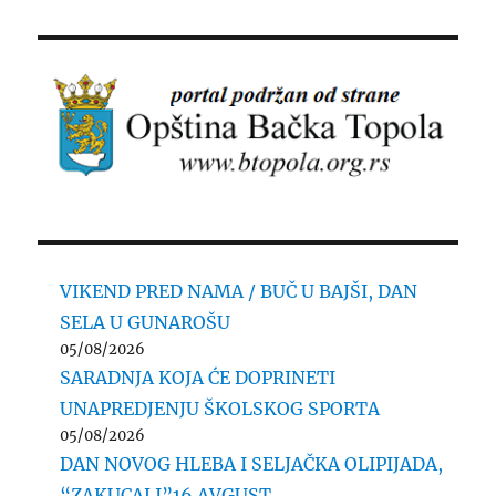
VIKEND PRED NAMA / BUČ U BAJŠI, DAN
SELA U GUNAROŠU
05/08/2026
SARADNJA KOJA ĆE DOPRINETI
UNAPREDJENJU ŠKOLSKOG SPORTA
05/08/2026
DAN NOVOG HLEBA I SELJAČKA OLIPIJADA,
“ZAKUCALI”16 AVGUST