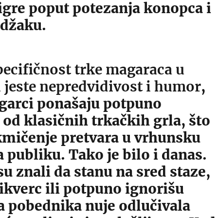
igre poput potezanja konopca i
 džaku.
pecifičnost trke magaraca u
 jeste nepredvidivost i humor
,
agarci ponašaju potpuno
od klasičnih trkačkih grla, što
kmičenje pretvara u vrhunsku
 publiku. Tako je bilo i danas.
u znali da stanu na sred staze,
ikverc ili potpuno ignorišu
a pobednika nuje odlučivala