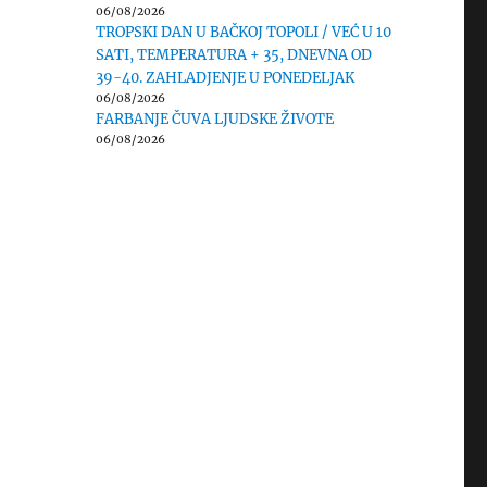
06/08/2026
TROPSKI DAN U BAČKOJ TOPOLI / VEĆ U 10
SATI, TEMPERATURA + 35, DNEVNA OD
39-40. ZAHLADJENJE U PONEDELJAK
06/08/2026
FARBANJE ČUVA LJUDSKE ŽIVOTE
06/08/2026