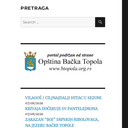
PRETRAGA
SEARCH
Search
for:
VILAGOŠ / CILJNAJDALJI HITAC U SEZONI
07/08/2026
KRIVAJA DOČEKUJE SV PANTELEJMONA
07/08/2026
ZAKAZAN “BOJ” SRPSKIH RIBOLOVACA,
NA JEZERU BAČKE TOPOLE