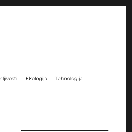
ljivosti
Ekologija
Tehnologija