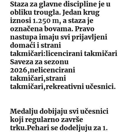
Staza za glavne discipline je u
obliku trougla. Jedan krug
iznosi
1.250 m
, a staza je
označena bovama. Pravo
nastupa imaju svi prijavljeni
domaći i strani
takmičari:licencirani takmičari
Saveza za sezonu
2026,nelicencirani
takmičari,strani
takmičari,rekreativni učesnici.
Medalju dobijaju svi učesnici
koji regularno završe
trku.Pehari se dodeljuju za
1.