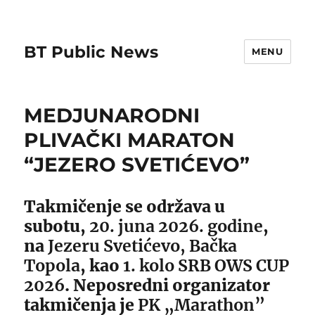
BT Public News
MENU
MEDJUNARODNI
PLIVAČKI MARATON
“JEZERO SVETIĆEVO”
Takmičenje se održava u
subotu,
20. juna 2026. godine
,
na
Jezeru Svetićevo, Bačka
Topola
, kao
1. kolo SRB OWS CUP
2026
. Neposredni organizator
takmičenja je
PK „Marathon”