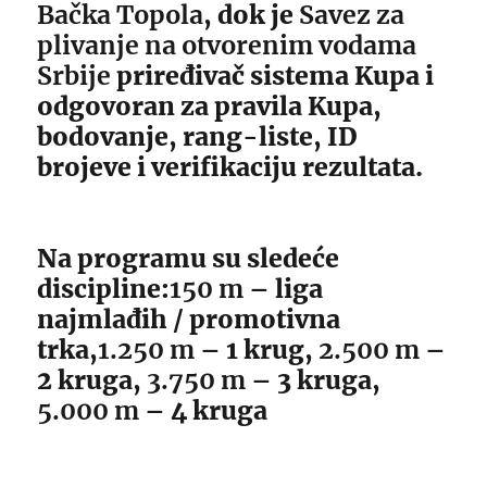
Bačka Topola
, dok je
Savez za
plivanje na otvorenim vodama
Srbije
priređivač sistema Kupa i
odgovoran za pravila Kupa,
bodovanje, rang-liste, ID
brojeve i verifikaciju rezultata.
Na programu su sledeće
discipline:
150 m
– liga
najmlađih / promotivna
trka,
1.250 m
– 1 krug,
2.500 m
–
2 kruga,
3.750 m
– 3 kruga,
5.000 m
– 4 kruga