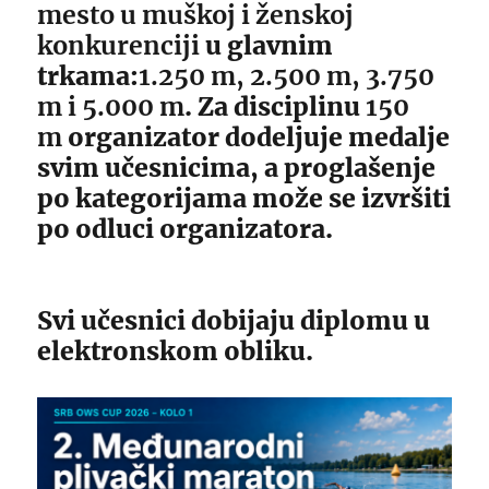
mesto u muškoj i ženskoj
konkurenciji
u glavnim
trkama:
1.250 m, 2.500 m, 3.750
m i 5.000 m
. Za disciplinu
150
m
organizator dodeljuje medalje
svim učesnicima, a proglašenje
po kategorijama može se izvršiti
po odluci organizatora.
Svi učesnici dobijaju diplomu u
elektronskom obliku.