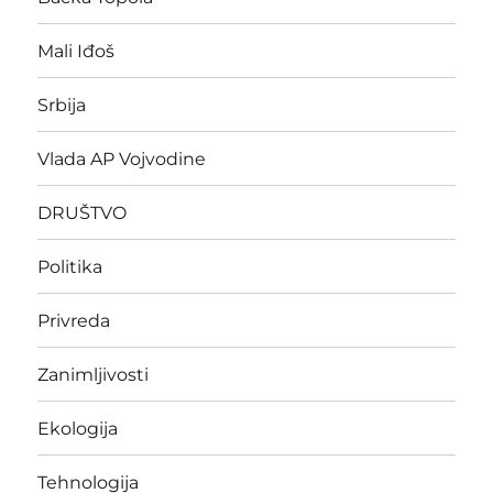
Mali Iđoš
Srbija
Vlada AP Vojvodine
DRUŠTVO
Politika
Privreda
Zanimljivosti
Ekologija
Tehnologija