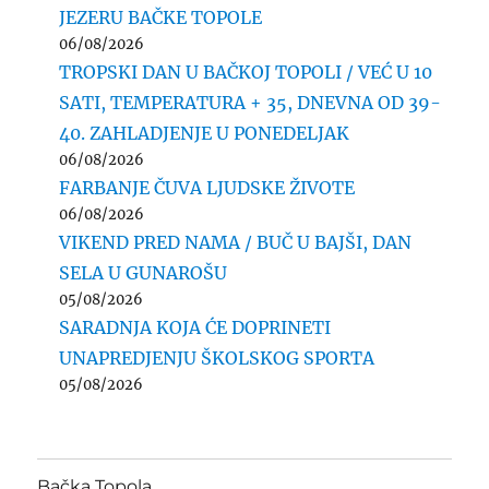
JEZERU BAČKE TOPOLE
06/08/2026
TROPSKI DAN U BAČKOJ TOPOLI / VEĆ U 10
SATI, TEMPERATURA + 35, DNEVNA OD 39-
40. ZAHLADJENJE U PONEDELJAK
06/08/2026
FARBANJE ČUVA LJUDSKE ŽIVOTE
06/08/2026
VIKEND PRED NAMA / BUČ U BAJŠI, DAN
SELA U GUNAROŠU
05/08/2026
SARADNJA KOJA ĆE DOPRINETI
UNAPREDJENJU ŠKOLSKOG SPORTA
05/08/2026
Bačka Topola