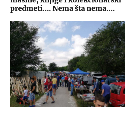
predmeti…. Nema šta nema….