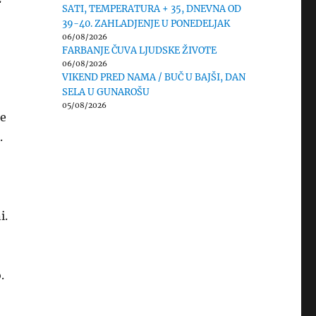
SATI, TEMPERATURA + 35, DNEVNA OD
39-40. ZAHLADJENJE U PONEDELJAK
06/08/2026
FARBANJE ČUVA LJUDSKE ŽIVOTE
06/08/2026
VIKEND PRED NAMA / BUČ U BAJŠI, DAN
SELA U GUNAROŠU
05/08/2026
je
.
i.
.