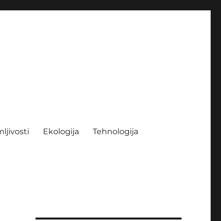
ljivosti
Ekologija
Tehnologija