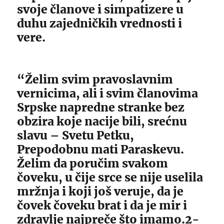
svoje članove i simpatizere u
duhu zajedničkih vrednosti i
vere.
“Želim svim pravoslavnim
vernicima, ali i svim članovima
Srpske napredne stranke bez
obzira koje nacije bili, srećnu
slavu – Svetu Petku,
Prepodobnu mati Paraskevu.
Želim da poručim svakom
čoveku, u čije srce se nije uselila
mržnja i koji još veruje, da je
čovek čoveku brat i da je mir i
zdravlje najpreče što imamo.2-