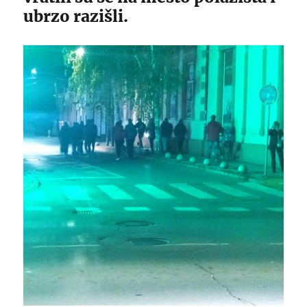
ubrzo razišli.