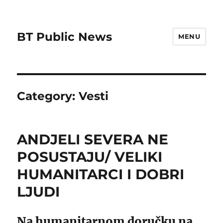
BT Public News
MENU
Category:
Vesti
ANDJELI SEVERA NE
POSUSTAJU/ VELIKI
HUMANITARCI I DOBRI
LJUDI
Na humanitarnom doručku na