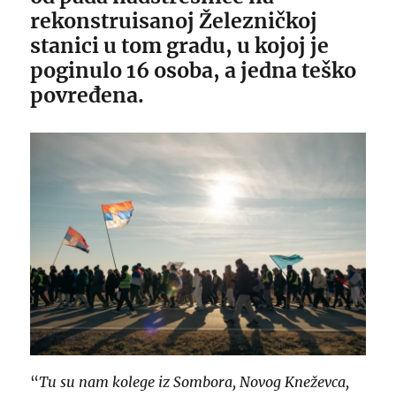
rekonstruisanoj Železničkoj
stanici u tom gradu, u kojoj je
poginulo 16 osoba, a jedna teško
povređena.
“
Tu su nam kolege iz Sombora, Novog Kneževca,