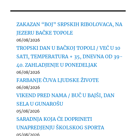
ZAKAZAN “BOJ” SRPSKIH RIBOLOVACA, NA
JEZERU BAČKE TOPOLE
06/08/2026
TROPSKI DAN U BAČKOJ TOPOLI / VEĆ U 10
SATI, TEMPERATURA + 35, DNEVNA OD 39-
40. ZAHLADJENJE U PONEDELJAK
06/08/2026
FARBANJE ČUVA LJUDSKE ŽIVOTE
06/08/2026
VIKEND PRED NAMA / BUČ U BAJŠI, DAN
SELA U GUNAROŠU
05/08/2026
SARADNJA KOJA ĆE DOPRINETI
UNAPREDJENJU ŠKOLSKOG SPORTA
05/08/2026