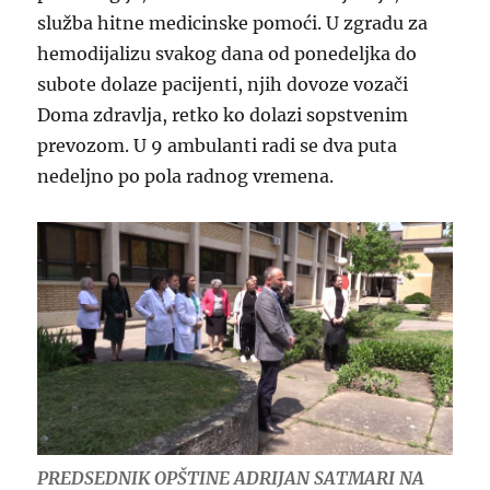
služba hitne medicinske pomoći. U zgradu za
hemodijalizu svakog dana od ponedeljka do
subote dolaze pacijenti, njih dovoze vozači
Doma zdravlja, retko ko dolazi sopstvenim
prevozom. U 9 ambulanti radi se dva puta
nedeljno po pola radnog vremena.
PREDSEDNIK OPŠTINE ADRIJAN SATMARI NA