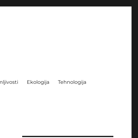
ljivosti
Ekologija
Tehnologija