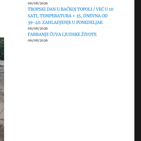
06/08/2026
TROPSKI DAN U BAČKOJ TOPOLI / VEĆ U 10
SATI, TEMPERATURA + 35, DNEVNA OD
39-40. ZAHLADJENJE U PONEDELJAK
06/08/2026
FARBANJE ČUVA LJUDSKE ŽIVOTE
06/08/2026