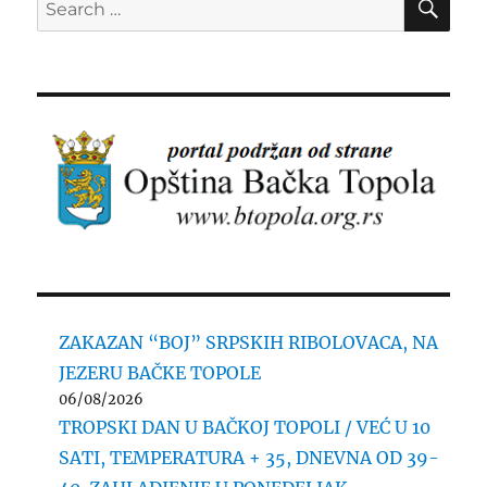
for:
ZAKAZAN “BOJ” SRPSKIH RIBOLOVACA, NA
JEZERU BAČKE TOPOLE
06/08/2026
TROPSKI DAN U BAČKOJ TOPOLI / VEĆ U 10
SATI, TEMPERATURA + 35, DNEVNA OD 39-