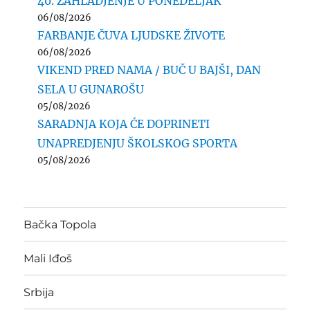
40. ZAHLADJENJE U PONEDELJAK
06/08/2026
FARBANJE ČUVA LJUDSKE ŽIVOTE
06/08/2026
VIKEND PRED NAMA / BUČ U BAJŠI, DAN
SELA U GUNAROŠU
05/08/2026
SARADNJA KOJA ĆE DOPRINETI
UNAPREDJENJU ŠKOLSKOG SPORTA
05/08/2026
Bačka Topola
Mali Iđoš
Srbija