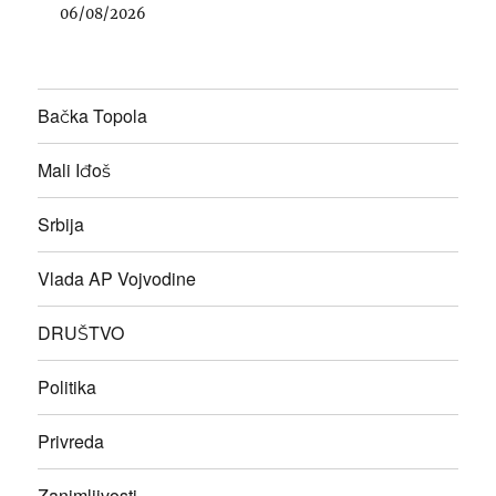
06/08/2026
Bačka Topola
Mali Iđoš
Srbija
Vlada AP Vojvodine
DRUŠTVO
Politika
Privreda
Zanimljivosti