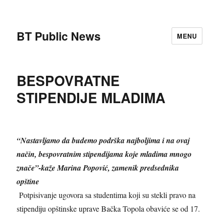
BT Public News
MENU
BESPOVRATNE
STIPENDIJE MLADIMA
“Nastavljamo da budemo podrška najboljima i na ovaj
način, bespovratnim stipendijama koje mladima mnogo
znače”-kaže Marina Popović, zamenik predsednika
opštine
Potpisivanje ugovora sa studentima koji su stekli pravo na
stipendiju opštinske uprave Bačka Topola obaviće se od 17.