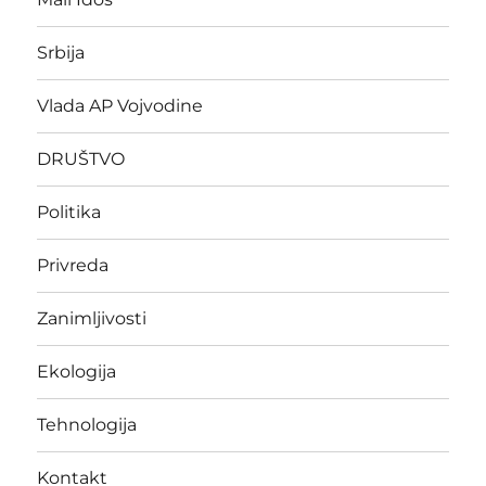
Srbija
Vlada AP Vojvodine
DRUŠTVO
Politika
Privreda
Zanimljivosti
Ekologija
Tehnologija
Kontakt