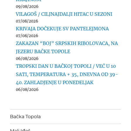
09/08/2026
VILAGOŠ / CILJNAJDALJI HITAC U SEZONI
07/08/2026
KRIVAJA DOČEKUJE SV PANTELEJMONA
07/08/2026
ZAKAZAN “BOJ” SRPSKIH RIBOLOVACA, NA
JEZERU BAČKE TOPOLE
06/08/2026
TROPSKI DAN U BAČKOJ TOPOLI / VEĆ U 10
SATI, TEMPERATURA + 35, DNEVNA OD 39-
40. ZAHLADJENJE U PONEDELJAK
06/08/2026
Bačka Topola
Mali Iđoš