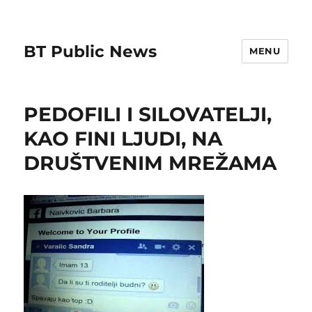
BT Public News
MENU
PEDOFILI I SILOVATELJI,
KAO FINI LJUDI, NA
DRUŠTVENIM MREŽAMA