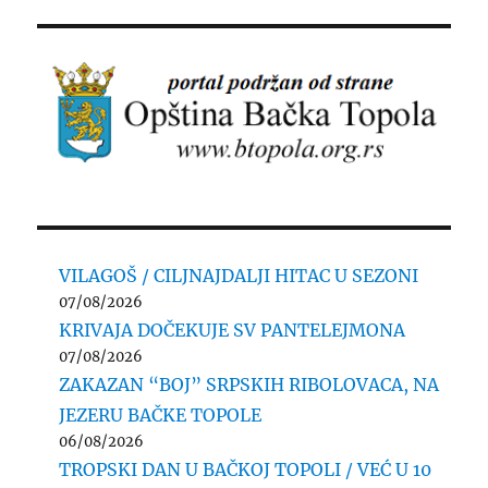
VILAGOŠ / CILJNAJDALJI HITAC U SEZONI
07/08/2026
KRIVAJA DOČEKUJE SV PANTELEJMONA
07/08/2026
ZAKAZAN “BOJ” SRPSKIH RIBOLOVACA, NA
JEZERU BAČKE TOPOLE
06/08/2026
TROPSKI DAN U BAČKOJ TOPOLI / VEĆ U 10