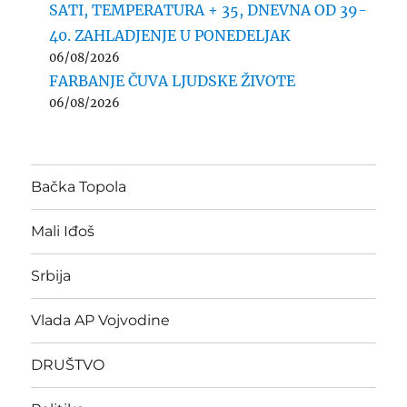
SATI, TEMPERATURA + 35, DNEVNA OD 39-
40. ZAHLADJENJE U PONEDELJAK
06/08/2026
FARBANJE ČUVA LJUDSKE ŽIVOTE
06/08/2026
Bačka Topola
Mali Iđoš
Srbija
Vlada AP Vojvodine
DRUŠTVO