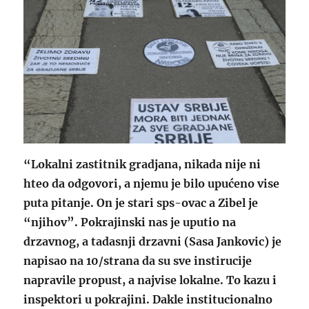
“Lokalni zastitnik gradjana, nikada nije ni
hteo da odgovori, a njemu je bilo upućeno vise
puta pitanje. On je stari sps-ovac a Zibel je
“njihov”. Pokrajinski nas je uputio na
drzavnog, a tadasnji drzavni (Sasa Jankovic) je
napisao na 10/strana da su sve instirucije
napravile propust, a najvise lokalne. To kazu i
inspektori u pokrajini. Dakle institucionalno