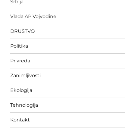
Srbija
Vlada AP Vojvodine
DRUŠTVO
Politika
Privreda
Zanimljivosti
Ekologija
Tehnologija
Kontakt