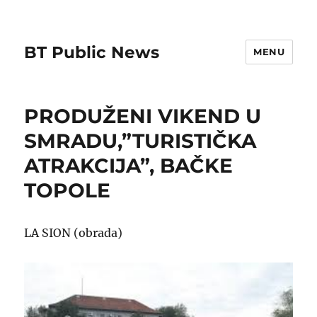
BT Public News
MENU
PRODUŽENI VIKEND U
SMRADU,”TURISTIČKA
ATRAKCIJA”, BAČKE
TOPOLE
LA SION (obrada)