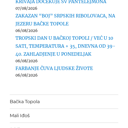
KRIVAJA DOČEKUJE SV PANTELEJMONA
07/08/2026
ZAKAZAN “BOJ” SRPSKIH RIBOLOVACA, NA
JEZERU BAČKE TOPOLE
06/08/2026
TROPSKI DAN U BAČKOJ TOPOLI / VEĆ U 10
SATI, TEMPERATURA + 35, DNEVNA OD 39-
40. ZAHLADJENJE U PONEDELJAK
06/08/2026
FARBANJE ČUVA LJUDSKE ŽIVOTE
06/08/2026
Bačka Topola
Mali Iđoš