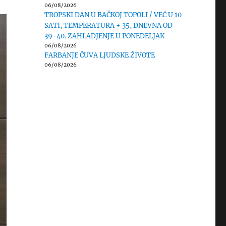
06/08/2026
TROPSKI DAN U BAČKOJ TOPOLI / VEĆ U 10
SATI, TEMPERATURA + 35, DNEVNA OD
39-40. ZAHLADJENJE U PONEDELJAK
06/08/2026
FARBANJE ČUVA LJUDSKE ŽIVOTE
06/08/2026