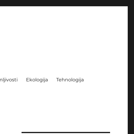
ljivosti
Ekologija
Tehnologija