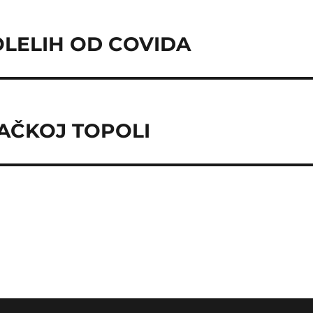
OLELIH OD COVIDA
AČKOJ TOPOLI