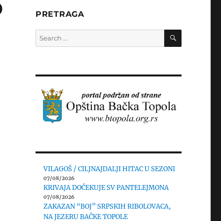
D
PRETRAGA
SEARCH
Search
for:
VILAGOŠ / CILJNAJDALJI HITAC U SEZONI
07/08/2026
KRIVAJA DOČEKUJE SV PANTELEJMONA
07/08/2026
ZAKAZAN “BOJ” SRPSKIH RIBOLOVACA,
NA JEZERU BAČKE TOPOLE