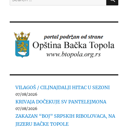
for:
VILAGOŠ / CILJNAJDALJI HITAC U SEZONI
07/08/2026
KRIVAJA DOČEKUJE SV PANTELEJMONA
07/08/2026
ZAKAZAN “BOJ” SRPSKIH RIBOLOVACA, NA
JEZERU BAČKE TOPOLE