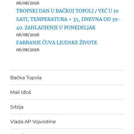
06/08/2026
TROPSKI DAN U BAČKOJ TOPOLI / VEĆ U 10
SATI, TEMPERATURA + 35, DNEVNA OD 39-
40. ZAHLADJENJE U PONEDELJAK
06/08/2026
FARBANJE ČUVA LJUDSKE ŽIVOTE
06/08/2026
Bačka Topola
Mali Iđoš
Srbija
Vlada AP Vojvodine