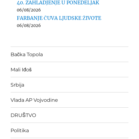
40. ZAHLADJENJE U PONEDELJAK
06/08/2026
FARBANJE ČUVA LJUDSKE ŽIVOTE
06/08/2026
Bačka Topola
Mali Iđoš
Srbija
Vlada AP Vojvodine
DRUŠTVO
Politika