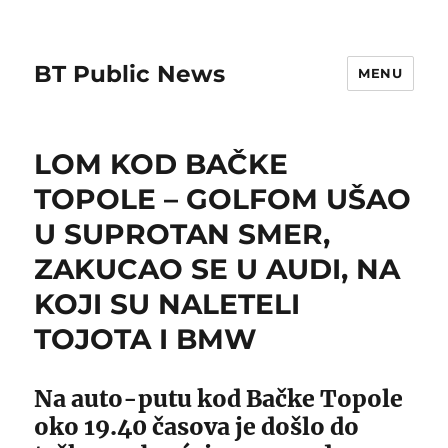
BT Public News
MENU
LOM KOD BAČKE
TOPOLE – GOLFOM UŠAO
U SUPROTAN SMER,
ZAKUCAO SE U AUDI, NA
KOJI SU NALETELI
TOJOTA I BMW
Na auto-putu kod Bačke Topole
oko 19.40 časova je došlo do