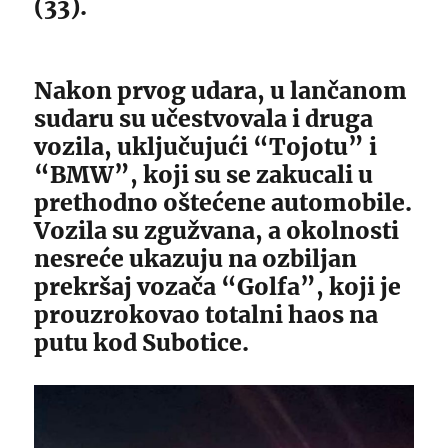
(33).
Nakon prvog udara, u lančanom
sudaru su učestvovala i druga
vozila, uključujući “Tojotu” i
“BMW”, koji su se zakucali u
prethodno oštećene automobile.
Vozila su zgužvana, a okolnosti
nesreće ukazuju na ozbiljan
prekršaj vozača “Golfa”, koji je
prouzrokovao totalni haos na
putu kod Subotice.