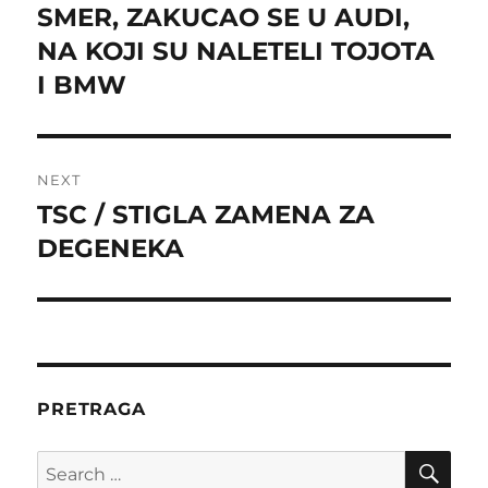
SMER, ZAKUCAO SE U AUDI,
NA KOJI SU NALETELI TOJOTA
I BMW
NEXT
TSC / STIGLA ZAMENA ZA
Next
post:
DEGENEKA
PRETRAGA
SE
Search