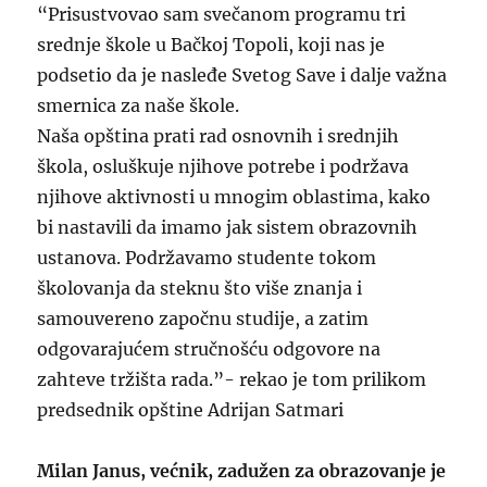
“Prisustvovao sam svečanom programu tri
srednje škole u Bačkoj Topoli, koji nas je
podsetio da je nasleđe Svetog Save i dalje važna
smernica za naše škole.
Naša opština prati rad osnovnih i srednjih
škola, osluškuje njihove potrebe i podržava
njihove aktivnosti u mnogim oblastima, kako
bi nastavili da imamo jak sistem obrazovnih
ustanova. Podržavamo studente tokom
školovanja da steknu što više znanja i
samouvereno započnu studije, a zatim
odgovarajućem stručnošću odgovore na
zahteve tržišta rada.”- rekao je tom prilikom
predsednik opštine Adrijan Satmari
Milan Janus, većnik, zadužen za obrazovanje je