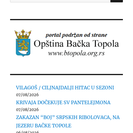
for:
VILAGOŠ / CILJNAJDALJI HITAC U SEZONI
07/08/2026
KRIVAJA DOČEKUJE SV PANTELEJMONA
07/08/2026
ZAKAZAN “BOJ” SRPSKIH RIBOLOVACA, NA
JEZERU BAČKE TOPOLE
06/08/2026