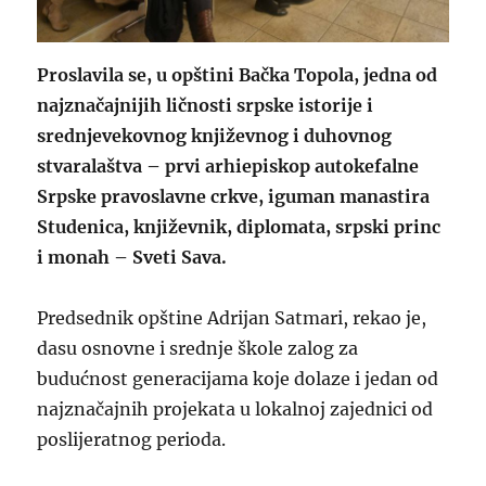
Proslavila se, u opštini Bačka Topola, jedna od
najznačajnijih ličnosti srpske istorije i
srednjevekovnog književnog i duhovnog
stvaralaštva – prvi arhiepiskop autokefalne
Srpske pravoslavne crkve, iguman manastira
Studenica, književnik, diplomata, srpski princ
i monah – Sveti Sava.
Predsednik opštine Adrijan Satmari, rekao je,
dasu osnovne i srednje škole zalog za
budućnost generacijama koje dolaze i jedan od
najznačajnih projekata u lokalnoj zajednici od
poslijeratnog perioda.