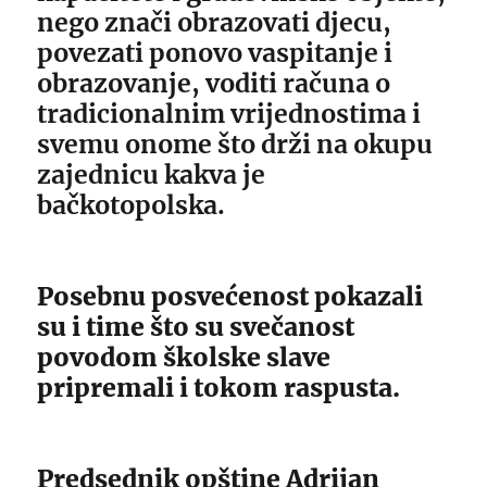
nego znači obrazovati djecu,
povezati ponovo vaspitanje i
obrazovanje, voditi računa o
tradicionalnim vrijednostima i
svemu onome što drži na okupu
zajednicu kakva je
bačkotopolska.
Posebnu posvećenost pokazali
su i time što su svečanost
povodom školske slave
pripremali i tokom raspusta.
Predsednik opštine Adrijan