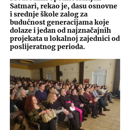
Satmari, rekao je, dasu osnovne
i srednje škole zalog za
budućnost generacijama koje
dolaze i jedan od najznačajnih
projekata u lokalnoj zajednici od
poslijeratnog perioda.