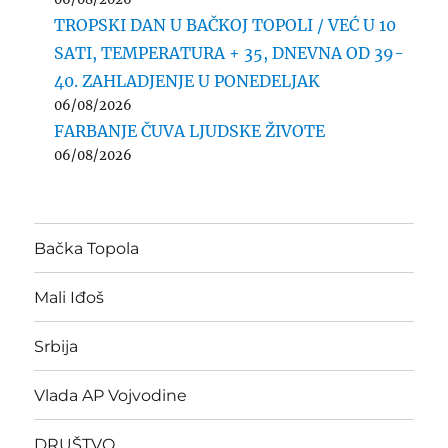
TROPSKI DAN U BAČKOJ TOPOLI / VEĆ U 10
SATI, TEMPERATURA + 35, DNEVNA OD 39-
40. ZAHLADJENJE U PONEDELJAK
06/08/2026
FARBANJE ČUVA LJUDSKE ŽIVOTE
06/08/2026
Bačka Topola
Mali Iđoš
Srbija
Vlada AP Vojvodine
DRUŠTVO