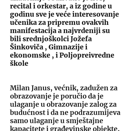
recital i orkestar, a iz godine u
godinu sve je veće interesovanje
učenika za pripremu ovakvih
manifestacija a najvrdeniji su
bili srednjoškolci Jožefa
Šinkoviča , Gimnazije i
ekonomske , i Poljopreivredne
škole
Milan Janus, većnik, zadužen za
obrazovanje je poručio da je
ulaganje u obrazovanje zalog za
budućnost i da ne podrazumijeva
samo ulaganje u smještajne
kapacitete i građevinske objekte,