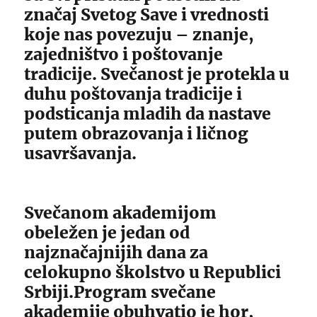
značaj Svetog Save i vrednosti
koje nas povezuju – znanje,
zajedništvo i poštovanje
tradicije. Svečanost je protekla u
duhu poštovanja tradicije i
podsticanja mladih da nastave
putem obrazovanja i ličnog
usavršavanja.
Svečanom akademijom
obeležen je jedan od
najznačajnijih dana za
celokupno školstvo u Republici
Srbiji.Program svečane
akademije obuhvatio je hor,