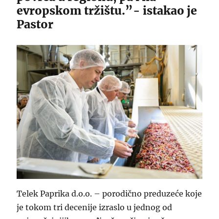
evropskom tržištu.”- istakao je
Pastor
Telek Paprika d.o.o. – porodično preduzeće koje
je tokom tri decenije izraslo u jednog od