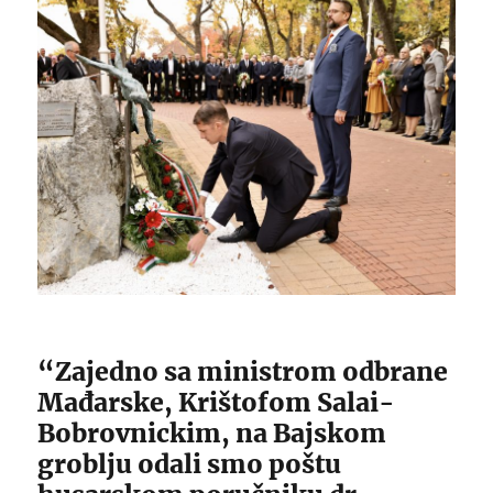
“Zajedno sa ministrom odbrane
Mađarske, Krištofom Salai-
Bobrovnickim, na Bajskom
groblju odali smo poštu