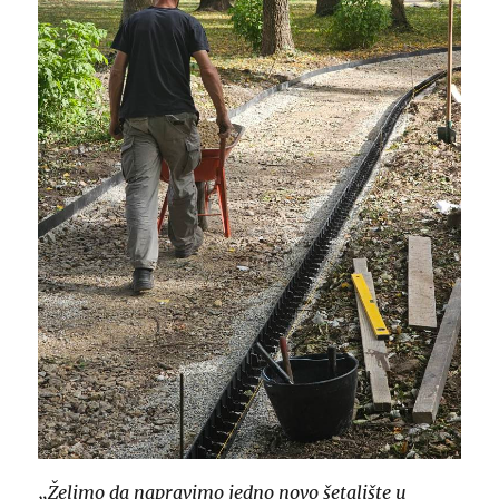
„Želimo da napravimo jedno novo šetalište u