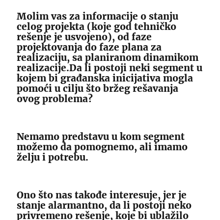
Molim vas za informacije o stanju
celog projekta (koje god tehničko
rešenje je usvojeno), od faze
projektovanja do faze plana za
realizaciju, sa planiranom dinamikom
realizacije.Da li postoji neki segment u
kojem bi građanska inicijativa mogla
pomoći u cilju što bržeg rešavanja
ovog problema?
Nemamo predstavu u kom segment
možemo da pomognemo, ali imamo
želju i potrebu.
Ono što nas takođe interesuje, jer je
stanje alarmantno, da li postoji neko
privremeno rešenje, koje bi ublažilo