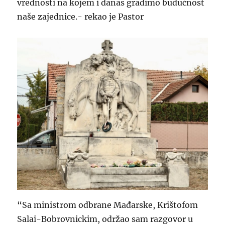
vrednosti na kojem i danas gradimo budućnost
naše zajednice.- rekao je Pastor
“Sa ministrom odbrane Mađarske, Krištofom
Salai-Bobrovnickim, održao sam razgovor u