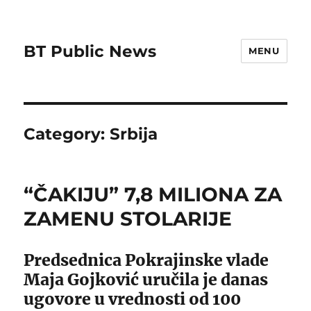
BT Public News
MENU
Category:
Srbija
“ČAKIJU” 7,8 MILIONA ZA
ZAMENU STOLARIJE
Predsednica Pokrajinske vlade
Maja Gojković uručila je danas
ugovore u vrednosti od 100