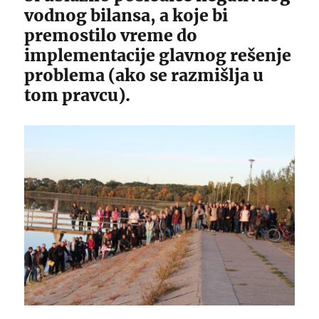
vodnog bilansa, a koje bi
premostilo vreme do
implementacije glavnog rešenje
problema (ako se razmišlja u
tom pravcu).