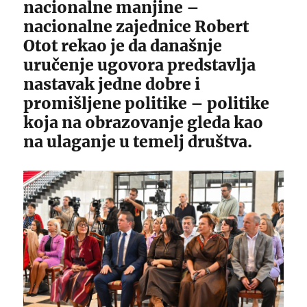
nacionalne manjine –
nacionalne zajednice Robert
Otot rekao je da današnje
uručenje ugovora predstavlja
nastavak jedne dobre i
promišljene politike – politike
koja na obrazovanje gleda kao
na ulaganje u temelj društva.