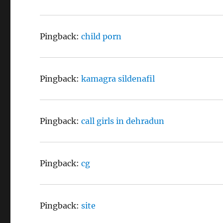
Pingback:
child porn
Pingback:
kamagra sildenafil
Pingback:
call girls in dehradun
Pingback:
cg
Pingback:
site