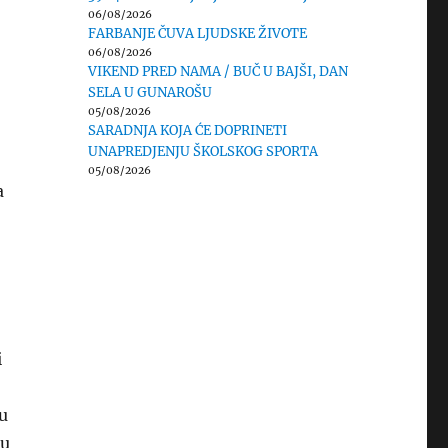
06/08/2026
FARBANJE ČUVA LJUDSKE ŽIVOTE
06/08/2026
VIKEND PRED NAMA / BUČ U BAJŠI, DAN
SELA U GUNAROŠU
05/08/2026
SARADNJA KOJA ĆE DOPRINETI
UNAPREDJENJU ŠKOLSKOG SPORTA
05/08/2026
a
i
u
su