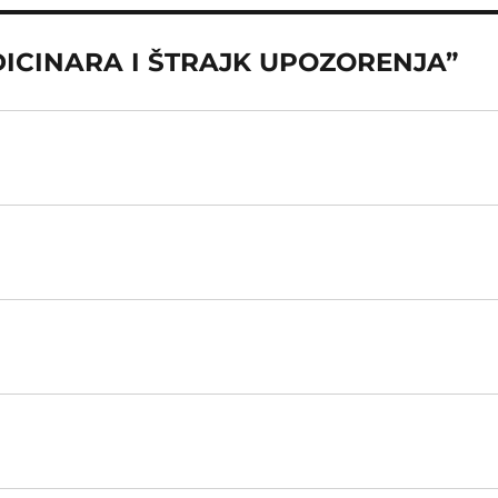
EDICINARA I ŠTRAJK UPOZORENJA”