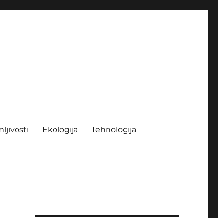
ljivosti
Ekologija
Tehnologija