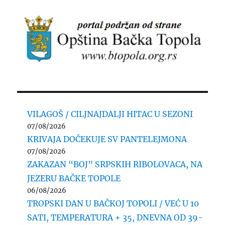
VILAGOŠ / CILJNAJDALJI HITAC U SEZONI
07/08/2026
KRIVAJA DOČEKUJE SV PANTELEJMONA
07/08/2026
ZAKAZAN “BOJ” SRPSKIH RIBOLOVACA, NA
JEZERU BAČKE TOPOLE
06/08/2026
TROPSKI DAN U BAČKOJ TOPOLI / VEĆ U 10
SATI, TEMPERATURA + 35, DNEVNA OD 39-