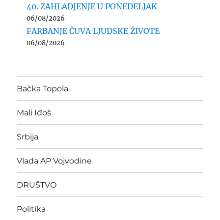
40. ZAHLADJENJE U PONEDELJAK
06/08/2026
FARBANJE ČUVA LJUDSKE ŽIVOTE
06/08/2026
Bačka Topola
Mali Iđoš
Srbija
Vlada AP Vojvodine
DRUŠTVO
Politika