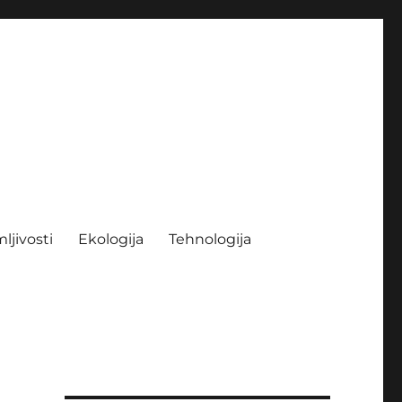
ljivosti
Ekologija
Tehnologija