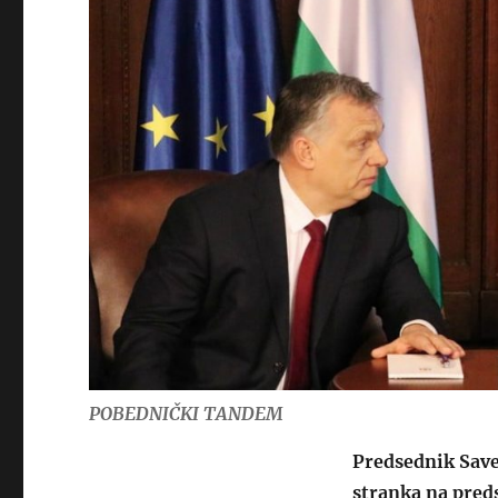
POBEDNIČKI TANDEM
Predsednik Save
stranka na pred