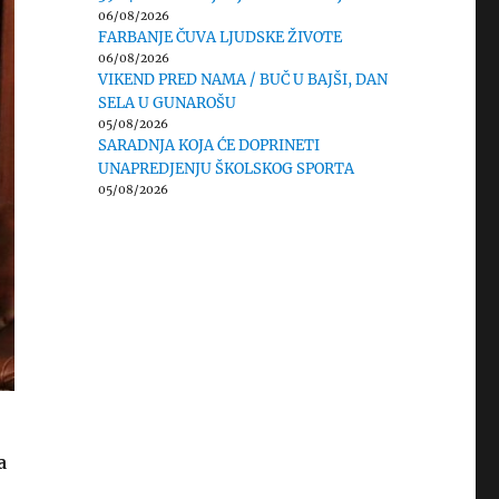
06/08/2026
FARBANJE ČUVA LJUDSKE ŽIVOTE
06/08/2026
VIKEND PRED NAMA / BUČ U BAJŠI, DAN
SELA U GUNAROŠU
05/08/2026
SARADNJA KOJA ĆE DOPRINETI
UNAPREDJENJU ŠKOLSKOG SPORTA
05/08/2026
a