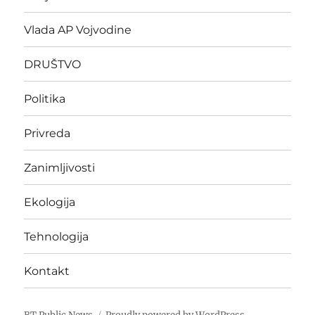
Vlada AP Vojvodine
DRUŠTVO
Politika
Privreda
Zanimljivosti
Ekologija
Tehnologija
Kontakt