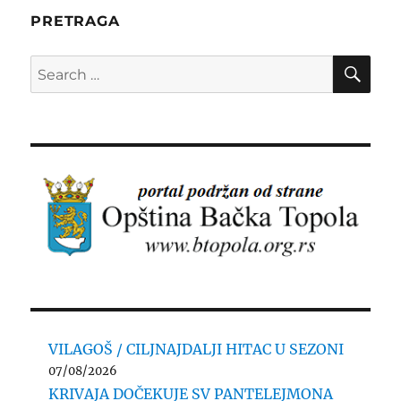
PRETRAGA
SE
Search
for:
VILAGOŠ / CILJNAJDALJI HITAC U SEZONI
07/08/2026
KRIVAJA DOČEKUJE SV PANTELEJMONA