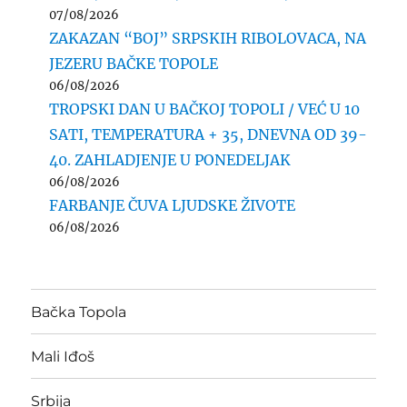
07/08/2026
ZAKAZAN “BOJ” SRPSKIH RIBOLOVACA, NA
JEZERU BAČKE TOPOLE
06/08/2026
TROPSKI DAN U BAČKOJ TOPOLI / VEĆ U 10
SATI, TEMPERATURA + 35, DNEVNA OD 39-
40. ZAHLADJENJE U PONEDELJAK
06/08/2026
FARBANJE ČUVA LJUDSKE ŽIVOTE
06/08/2026
Bačka Topola
Mali Iđoš
Srbija