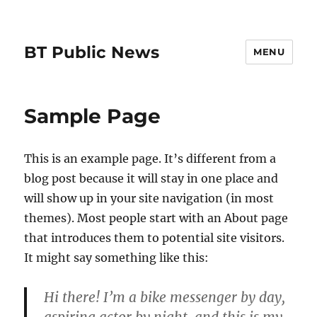
BT Public News
MENU
Sample Page
This is an example page. It’s different from a
blog post because it will stay in one place and
will show up in your site navigation (in most
themes). Most people start with an About page
that introduces them to potential site visitors.
It might say something like this:
Hi there! I’m a bike messenger by day,