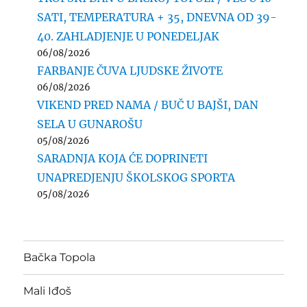
SATI, TEMPERATURA + 35, DNEVNA OD 39-
40. ZAHLADJENJE U PONEDELJAK
06/08/2026
FARBANJE ČUVA LJUDSKE ŽIVOTE
06/08/2026
VIKEND PRED NAMA / BUČ U BAJŠI, DAN
SELA U GUNAROŠU
05/08/2026
SARADNJA KOJA ĆE DOPRINETI
UNAPREDJENJU ŠKOLSKOG SPORTA
05/08/2026
Bačka Topola
Mali Iđoš