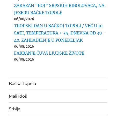
ZAKAZAN “BOJ” SRPSKIH RIBOLOVACA, NA
JEZERU BAČKE TOPOLE
06/08/2026
TROPSKI DAN U BAČKOJ TOPOLI / VEĆ U 10
SATI, TEMPERATURA + 35, DNEVNA OD 39-
40. ZAHLADJENJE U PONEDELJAK
06/08/2026
FARBANJE ČUVA LJUDSKE ŽIVOTE
06/08/2026
Bačka Topola
Mali Iđoš
Srbija