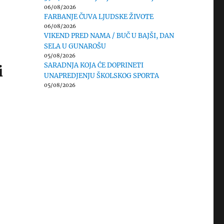
06/08/2026
FARBANJE ČUVA LJUDSKE ŽIVOTE
06/08/2026
VIKEND PRED NAMA / BUČ U BAJŠI, DAN
SELA U GUNAROŠU
05/08/2026
SARADNJA KOJA ĆE DOPRINETI
i
UNAPREDJENJU ŠKOLSKOG SPORTA
05/08/2026