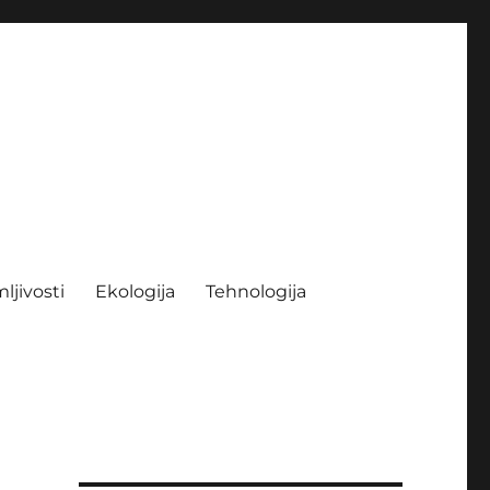
ljivosti
Ekologija
Tehnologija