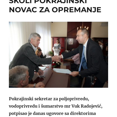
ŠKOLI POKRAJINSKI
NOVAC ZA OPREMANJE
Pokrajinski sekretar za poljoprivredu,
vodoprivredu i šumarstvo mr Vuk Radojević,
potpisao je danas ugovore sa direktorima