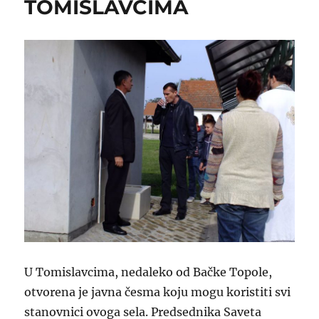
TOMISLAVCIMA
U Tomislavcima, nedaleko od Bačke Topole,
otvorena je javna česma koju mogu koristiti svi
stanovnici ovoga sela. Predsednika Saveta