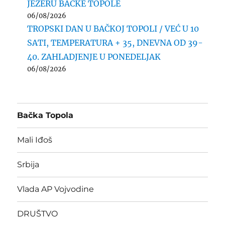
JEZERU BAČKE TOPOLE
06/08/2026
TROPSKI DAN U BAČKOJ TOPOLI / VEĆ U 10
SATI, TEMPERATURA + 35, DNEVNA OD 39-
40. ZAHLADJENJE U PONEDELJAK
06/08/2026
Bačka Topola
Mali Iđoš
Srbija
Vlada AP Vojvodine
DRUŠTVO