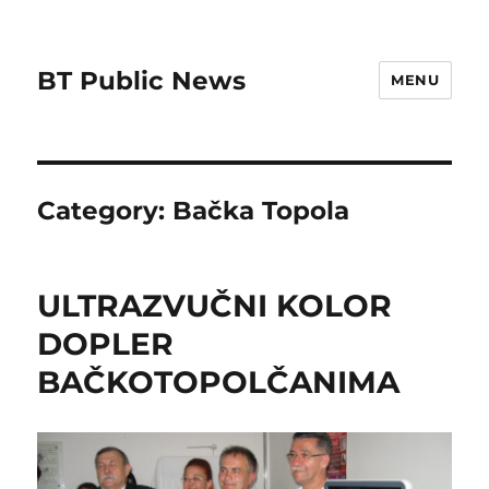
BT Public News
MENU
Category:
Bačka Topola
ULTRAZVUČNI KOLOR
DOPLER
BAČKOTOPOLČANIMA