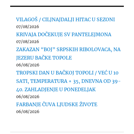
VILAGOŠ / CILJNAJDALJI HITAC U SEZONI
07/08/2026
KRIVAJA DOČEKUJE SV PANTELEJMONA
07/08/2026
ZAKAZAN “BOJ” SRPSKIH RIBOLOVACA, NA
JEZERU BAČKE TOPOLE
06/08/2026
TROPSKI DAN U BAČKOJ TOPOLI / VEĆ U 10
SATI, TEMPERATURA + 35, DNEVNA OD 39-
40. ZAHLADJENJE U PONEDELJAK
06/08/2026
FARBANJE ČUVA LJUDSKE ŽIVOTE
06/08/2026