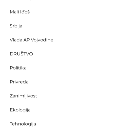
Mali Iđoš
Srbija
Vlada AP Vojvodine
DRUŠTVO
Politika
Privreda
Zanimljivosti
Ekologija
Tehnologija