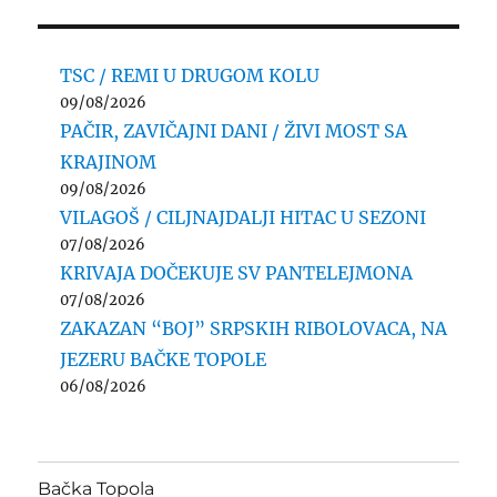
TSC / REMI U DRUGOM KOLU
09/08/2026
PAČIR, ZAVIČAJNI DANI / ŽIVI MOST SA
KRAJINOM
09/08/2026
VILAGOŠ / CILJNAJDALJI HITAC U SEZONI
07/08/2026
KRIVAJA DOČEKUJE SV PANTELEJMONA
07/08/2026
ZAKAZAN “BOJ” SRPSKIH RIBOLOVACA, NA
JEZERU BAČKE TOPOLE
06/08/2026
Bačka Topola