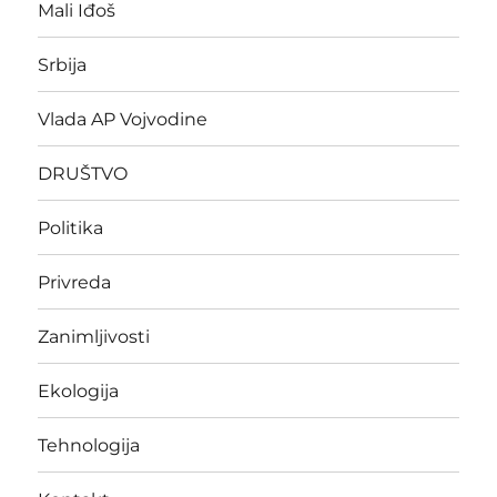
Mali Iđoš
Srbija
Vlada AP Vojvodine
DRUŠTVO
Politika
Privreda
Zanimljivosti
Ekologija
Tehnologija