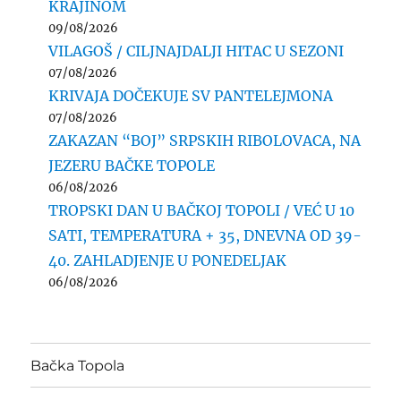
KRAJINOM
09/08/2026
VILAGOŠ / CILJNAJDALJI HITAC U SEZONI
07/08/2026
KRIVAJA DOČEKUJE SV PANTELEJMONA
07/08/2026
ZAKAZAN “BOJ” SRPSKIH RIBOLOVACA, NA
JEZERU BAČKE TOPOLE
06/08/2026
TROPSKI DAN U BAČKOJ TOPOLI / VEĆ U 10
SATI, TEMPERATURA + 35, DNEVNA OD 39-
40. ZAHLADJENJE U PONEDELJAK
06/08/2026
Bačka Topola