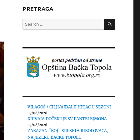
PRETRAGA
SEARCH
Search
for:
VILAGOŠ / CILJNAJDALJI HITAC U SEZONI
07/08/2026
KRIVAJA DOČEKUJE SV PANTELEJMONA
07/08/2026
ZAKAZAN “BOJ” SRPSKIH RIBOLOVACA,
NA JEZERU BAČKE TOPOLE