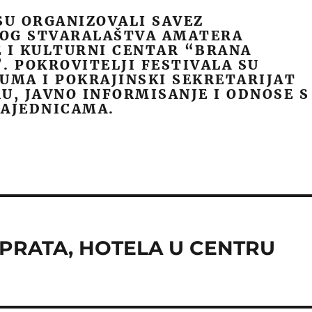
SU ORGANIZOVALI SAVEZ
OG STVARALAŠTVA AMATERA
 I KULTURNI CENTAR “BRANA
. POKROVITELJI FESTIVALA SU
UMA I POKRAJINSKI SEKRETARIJAT
U, JAVNO INFORMISANJE I ODNOSE S
ZAJEDNICAMA.
SPRATA, HOTELA U CENTRU